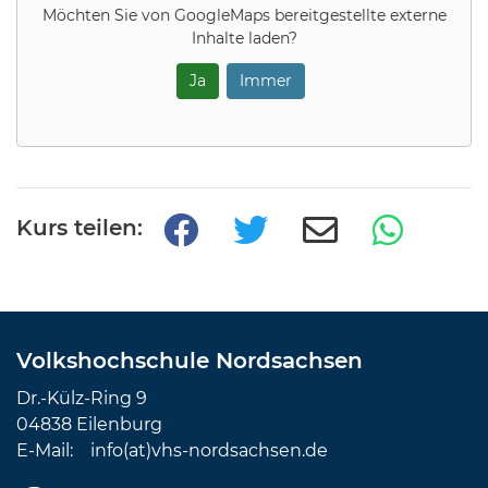
Möchten Sie von
GoogleMaps
bereitgestellte externe
Inhalte laden?
Ja
Immer
Kurs teilen:
Volkshochschule Nordsachsen
Dr.-Külz-Ring 9
04838 Eilenburg
E-Mail:
info(at)vhs-nordsachsen.de