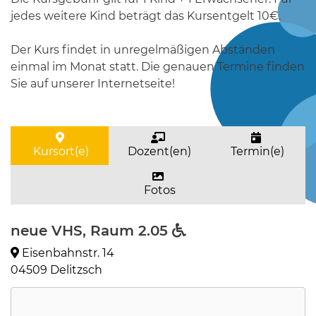
jedes weitere Kind beträgt das Kursentgelt 10€.
Der Kurs findet in unregelmäßigen Abständen
einmal im Monat statt. Die genauen Termine finden
Sie auf unserer Internetseite!
Kursort(e)
Dozent(en)
Termin(e)
Fotos
neue VHS, Raum 2.05
Eisenbahnstr. 14
04509 Delitzsch