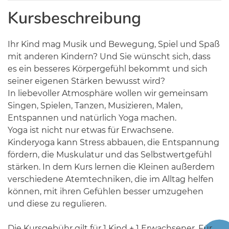
Kursbeschreibung
Ihr Kind mag Musik und Bewegung, Spiel und Spaß
mit anderen Kindern? Und Sie wünscht sich, dass
es ein besseres Körpergefühl bekommt und sich
seiner eigenen Stärken bewusst wird?
In liebevoller Atmosphäre wollen wir gemeinsam
Singen, Spielen, Tanzen, Musizieren, Malen,
Entspannen und natürlich Yoga machen.
Yoga ist nicht nur etwas für Erwachsene.
Kinderyoga kann Stress abbauen, die Entspannung
fördern, die Muskulatur und das Selbstwertgefühl
stärken. In dem Kurs lernen die Kleinen außerdem
verschiedene Atemtechniken, die im Alltag helfen
können, mit ihren Gefühlen besser umzugehen
und diese zu regulieren.
Die Kursgebühr gilt für 1 Kind + 1 Erwachsener. Für