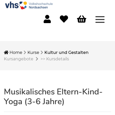
Menü 
Mein Konto
Merkliste
Warenkorb
Home
Kurse
Kultur und Gestalten
Kursangebote
>>
Kursdetails
Musikalisches Eltern-Kind-
Yoga (3-6 Jahre)