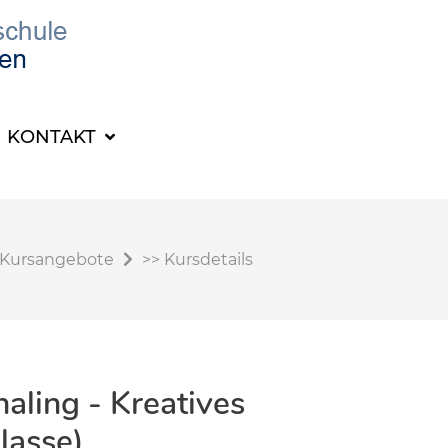
KONTAKT
Kursangebote
>>
Kursdetails
naling - Kreatives
lasse)