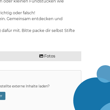
en oder kleinen Fundstücken wie
chtig oder falsch!
u sein. Gemeinsam entdecken und
dafür mit. Bitte packe dir selbst Stifte
Fotos
stellte externe Inhalte laden?
r