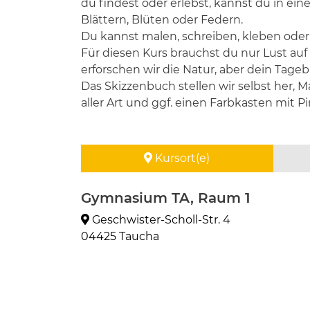
du findest oder erlebst, kannst du in e
Blättern, Blüten oder Federn.
Du kannst malen, schreiben, kleben oder e
Für diesen Kurs brauchst du nur Lust au
erforschen wir die Natur, aber dein Tageb
Das Skizzenbuch stellen wir selbst her, Ma
aller Art und ggf. einen Farbkasten mit Pi
Kursort(e)
Gymnasium TA, Raum 1
Geschwister-Scholl-Str. 4
04425 Taucha