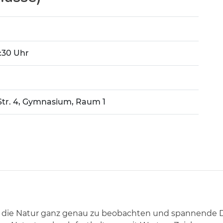
7:30 Uhr
Str. 4, Gymnasium, Raum 1
, die Natur ganz genau zu beobachten und spannende D