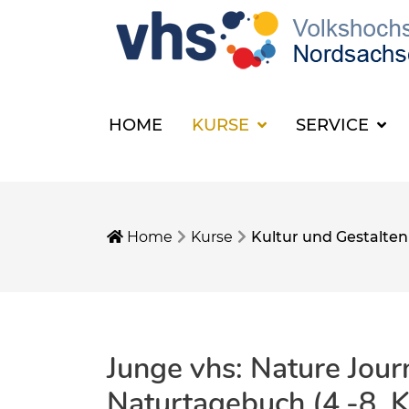
HOME
KURSE
SERVICE
Home
Kurse
Kultur und Gestalten
Junge vhs: Nature Jour
Naturtagebuch (4.-8. K