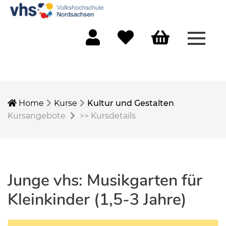
Menü 
Mein Konto
Merkliste
Warenkorb
Home
Kurse
Kultur und Gestalten
Kursangebote
>>
Kursdetails
Junge vhs: Musikgarten für
Kleinkinder (1,5-3 Jahre)