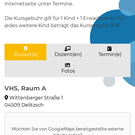
Internetseite unter Termine.
Die Kursgebühr gilt für 1 Kind + 1 Erwachsener. Für
jedes weitere Kind beträgt das Kursentgelt 20€.
Kursort(e)
Dozent(en)
Termin(e)
Fotos
VHS, Raum A
Wittenberger Straße 1
04509 Delitzsch
Möchten Sie von
GoogleMaps
bereitgestellte externe