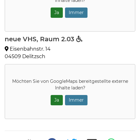
Inhalte laden?
Ja
Immer
neue VHS, Raum 2.03
Eisenbahnstr. 14
04509 Delitzsch
Möchten Sie von
GoogleMaps
bereitgestellte externe
Inhalte laden?
Ja
Immer