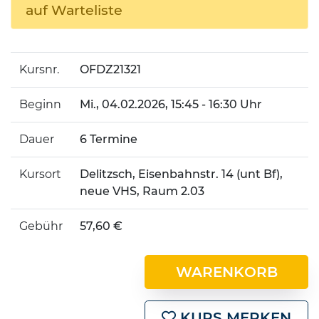
auf Warteliste
Kursnr.
OFDZ21321
Beginn
Mi.
, 04.02.2026, 15:45 - 16:30 Uhr
Dauer
6 Termine
Kursort
Delitzsch, Eisenbahnstr. 14 (unt Bf),
neue VHS, Raum 2.03
Gebühr
57,60 €
WARENKORB
KURS MERKEN