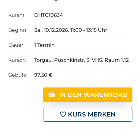
Kursnr.
OHTG10634
Beginn
Sa.
, 19.12.2026, 11:00 - 13:15 Uhr
Dauer
1 Termin
Kursort
Torgau, Puschkinstr. 3, VHS, Raum 1.12
Gebühr
97,50 €
IN DEN WARENKORB
KURS MERKEN