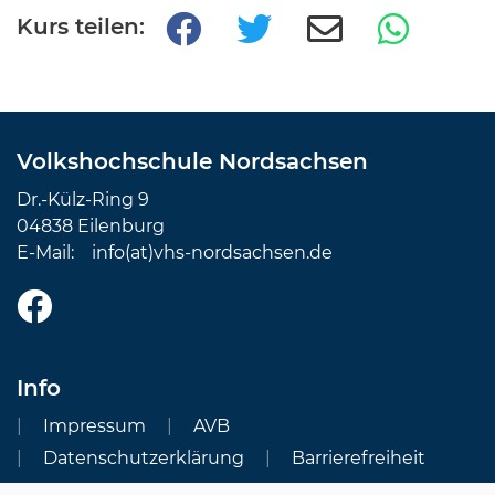
Kurs teilen:
Volkshochschule Nordsachsen
Dr.-Külz-Ring 9
04838 Eilenburg
E-Mail:
info(at)vhs-nordsachsen.de
Info
Impressum
AVB
Datenschutzerklärung
Barrierefreiheit