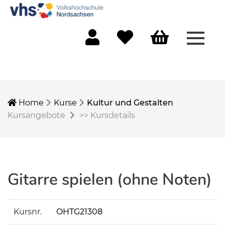
Menü 
Mein Konto
Merkliste
Warenkorb
Home
Kurse
Kultur und Gestalten
Kursangebote
>>
Kursdetails
Gitarre spielen (ohne Noten)
Kursnr.
OHTG21308