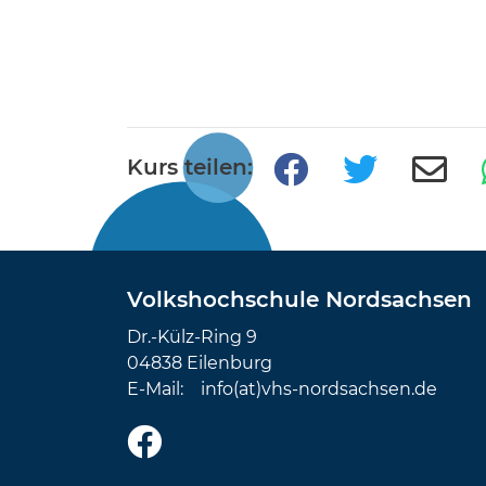
Kurs teilen:
Volkshochschule Nordsachsen
Dr.-Külz-Ring 9
04838 Eilenburg
E-Mail:
info(at)vhs-nordsachsen.de