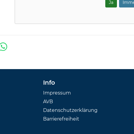
Ja
Imme
Info
Impressum
AVB
Datenschutzerklärung
Barrierefreiheit