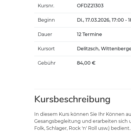
Kursnr.
OFDZ21303
Beginn
Di.
, 17.03.2026, 17:00 - 
Dauer
12 Termine
Kursort
Delitzsch, Wittenberge
Gebühr
84,00 €
Kursbeschreibung
In diesem Kurs können Sie Ihr Können a
Gesangsbegleitung und erarbeiten sich un
Folk, Schlager, Rock 'n' Roll usw.) bed