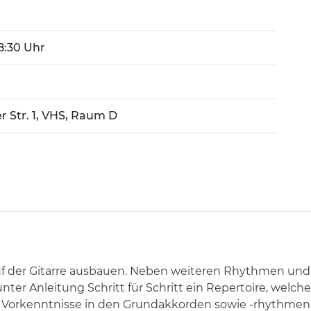
18:30 Uhr
r Str. 1, VHS, Raum D
uf der Gitarre ausbauen. Neben weiteren Rhythmen und 
ter Anleitung Schritt für Schritt ein Repertoire, welche
ient. Vorkenntnisse in den Grundakkorden sowie -rhythm