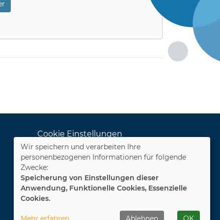
r
Cookie Einstellungen
Wir speichern und verarbeiten Ihre
Dozenten-Login
personenbezogenen Informationen für folgende
Zwecke:
WIDERRUFSFORMULAR
Speicherung von Einstellungen dieser
Anwendung, Funktionelle Cookies, Essenzielle
Cookies.
Mehr erfahren
Ablehnen
OK