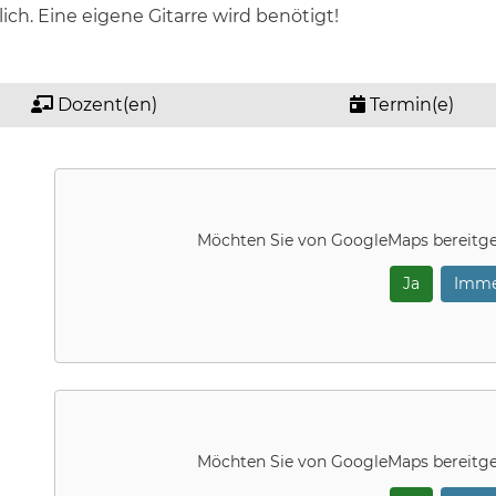
lich. Eine eigene Gitarre wird benötigt!
Dozent(en)
Termin(e)
Möchten Sie von
GoogleMaps
bereitge
Ja
Imme
Möchten Sie von
GoogleMaps
bereitge