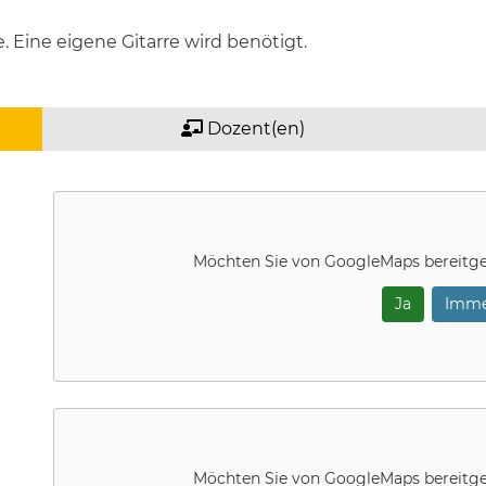
 Eine eigene Gitarre wird benötigt.
Dozent(en)
Möchten Sie von
GoogleMaps
bereitge
Ja
Imme
Möchten Sie von
GoogleMaps
bereitge