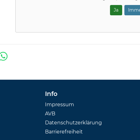
Ja
Imme
Info
Impressum
AVB
Datenschutzerklärung
Barrierefreiheit