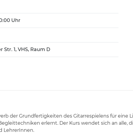
 20:00 Uhr
r Str. 1, VHS, Raum D
rb der Grundfertigkeiten des Gitarrespielens für eine 
egleittechniken erlernt. Der Kurs wendet sich an alle, d
d LehrerInnen.