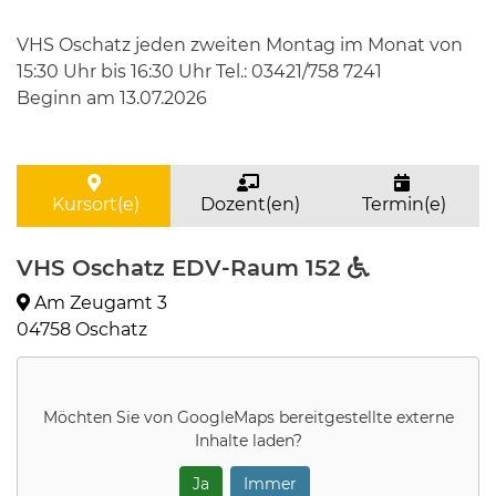
VHS Oschatz jeden zweiten Montag im Monat von
15:30 Uhr bis 16:30 Uhr Tel.: 03421/758 7241
Beginn am 13.07.2026
Kursort(e)
Dozent(en)
Termin(e)
VHS Oschatz EDV-Raum 152
Am Zeugamt 3
04758 Oschatz
Möchten Sie von
GoogleMaps
bereitgestellte externe
Inhalte laden?
Ja
Immer