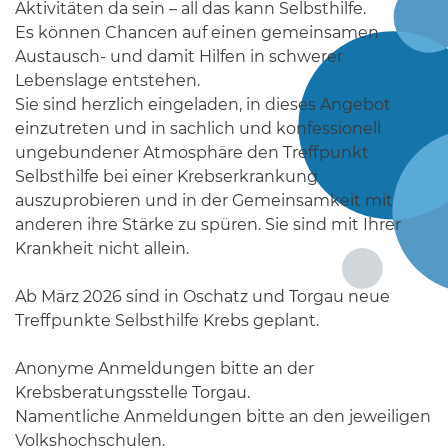
Aktivitäten da sein – all das kann Selbsthilfe.
Es können Chancen auf einen gemeinsamen
Austausch- und damit Hilfen in schwerer
Lebenslage entstehen.
Sie sind herzlich eingeladen, in dieses Angebot
einzutreten und in sachlich und konfessionell
ungebundener Atmosphäre den Treffpunkt
Selbsthilfe bei einer Krebserkrankung
auszuprobieren und in der Gemeinsamkeit mit
anderen ihre Stärke zu spüren. Sie sind mit Ihrer
Krankheit nicht allein.
Ab März 2026 sind in Oschatz und Torgau neue
Treffpunkte Selbsthilfe Krebs geplant.
Anonyme Anmeldungen bitte an der
Krebsberatungsstelle Torgau.
Namentliche Anmeldungen bitte an den jeweiligen
Volkshochschulen.