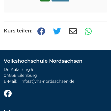
Kurs teilen:
Volkshochschule Nordsachsen
Dr.-Külz-Ring 9
04838 Eilenburg
E-Mail:
info(at)vhs-nordsachsen.de