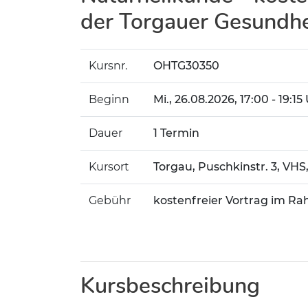
der Torgauer Gesundh
Kursnr.
OHTG30350
Beginn
Mi.
, 26.08.2026, 17:00 - 19:15
Dauer
1 Termin
Kursort
Torgau, Puschkinstr. 3, VH
Gebühr
kostenfreier Vortrag im R
Kursbeschreibung