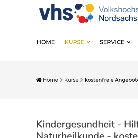
HOME
KURSE
SERVICE
Home
Kurse
kostenfreie Angebot
Kindergesundheit - Hil
Naturheilkunde - kost