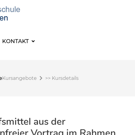
KONTAKT
e
Kursangebote
>>
Kursdetails
fsmittel aus der
enfreier Vortrag im Rahmen