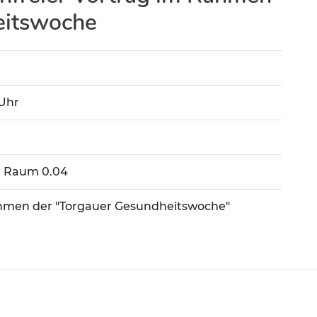
eitswoche
 Uhr
S, Raum 0.04
ahmen der "Torgauer Gesundheitswoche"