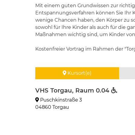
Mit einem guten Grundwissen zur richti
Entspannungsverfahren können Sie Ihr Kin
wenige Chancen haben, den Körper zu sch
sowohl für Ihre Kinder als auch für die 
Maßnahmen wichtig sind, um Kinder von kl
Kostenfreier Vortrag im Rahmen der "To
Kursort(e)
VHS Torgau, Raum 0.04
Puschkinstraße 3
04860 Torgau