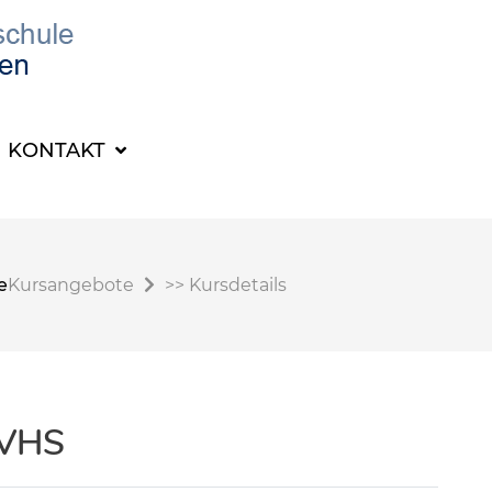
KONTAKT
e
Kursangebote
>>
Kursdetails
 VHS