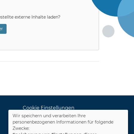
stellte externe Inhalte laden?
r
Cookie Einstellungen
Wir speichern und verarbeiten Ihre
Dozenten-Login
personenbezogenen Informationen für folgende
Zwecke:
WIDERRUFSFORMULAR