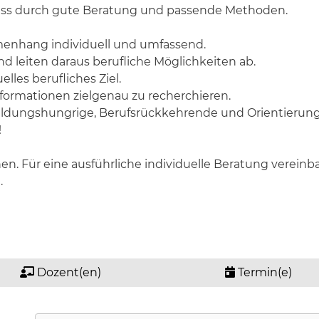
ess durch gute Beratung und passende Methoden.
menhang individuell und umfassend.
nd leiten daraus berufliche Möglichkeiten ab.
lles berufliches Ziel.
Informationen zielgenau zu recherchieren.
Bildungshungrige, Berufsrückkehrende und Orientieru
!
n. Für eine ausführliche individuelle Beratung vereinba
.
Dozent(en)
Termin(e)