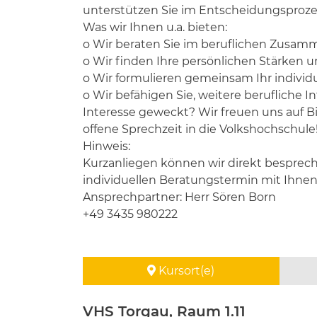
unterstützen Sie im Entscheidungsproz
Was wir Ihnen u.a. bieten:
o Wir beraten Sie im beruflichen Zusam
o Wir finden Ihre persönlichen Stärken u
o Wir formulieren gemeinsam Ihr individue
o Wir befähigen Sie, weitere berufliche 
Interesse geweckt? Wir freuen uns auf 
offene Sprechzeit in die Volkshochschule
Hinweis:
Kurzanliegen können wir direkt bespreche
individuellen Beratungstermin mit Ihnen
Ansprechpartner: Herr Sören Born
+49 3435 980222
Kursort(e)
VHS Torgau, Raum 1.11