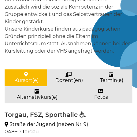
Zusätzlich wird die soziale Kompetenz in der
Gruppe entwickelt und das Selbstvertrauen der
Kinder gestärkt.
Unsere Kinderkurse finden aus pädagogischen
Gründen prinzipiell ohne die Eltern im
Unterrichtsraum statt. Ausnahmen können bei der
Kursleitung oder der VHS angefragt werden.
Kursort(e)
Dozent(en)
Termin(e)
Alternativkurs(e)
Fotos
Torgau, FSZ, Sporthalle
Straße der Jugend (neben Nr. 9)
04860 Torgau