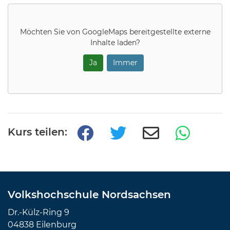
Möchten Sie von
GoogleMaps
bereitgestellte externe
Inhalte laden?
Ja
Immer
Kurs teilen:
Volkshochschule Nordsachsen
Dr.-Külz-Ring 9
04838 Eilenburg