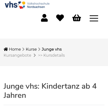
Menü 
Mein Konto
Merkliste
Warenkorb
Home
Kurse
Junge vhs
Kursangebote
>>
Kursdetails
Junge vhs: Kindertanz ab 4
Jahren