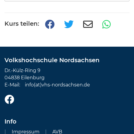
Kurs teilen:
Volkshochschule Nordsachsen
Dr.-Külz-Ring 9
04838 Eilenburg
E-Mail:
info(at)vhs-nordsachsen.de
Info
Impressum
AVB