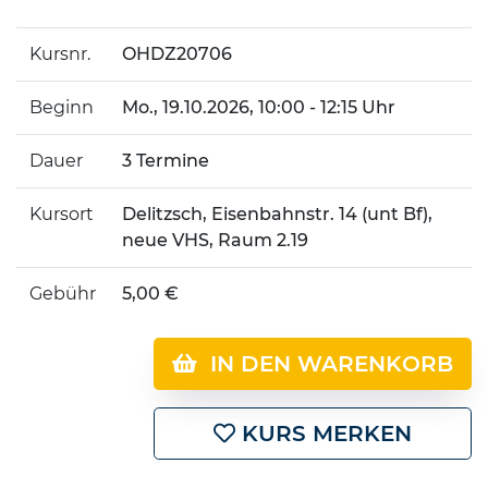
Kursnr.
OHDZ20706
Beginn
Mo.
, 19.10.2026, 10:00 - 12:15 Uhr
Dauer
3 Termine
Kursort
Delitzsch, Eisenbahnstr. 14 (unt Bf),
neue VHS, Raum 2.19
Gebühr
5,00 €
IN DEN WARENKORB
KURS MERKEN