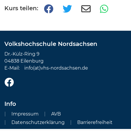
Kurs teilen:
Volkshochschule Nordsachsen
Dr.-Külz-Ring 9
04838 Eilenburg
E-Mail:
info(at)vhs-nordsachsen.de
Info
Impressum
AVB
Datenschutzerklärung
Barrierefreiheit