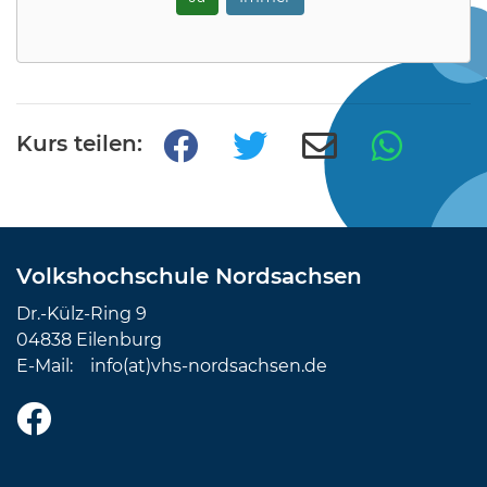
Kurs teilen:
Volkshochschule Nordsachsen
Dr.-Külz-Ring 9
04838 Eilenburg
E-Mail:
info(at)vhs-nordsachsen.de