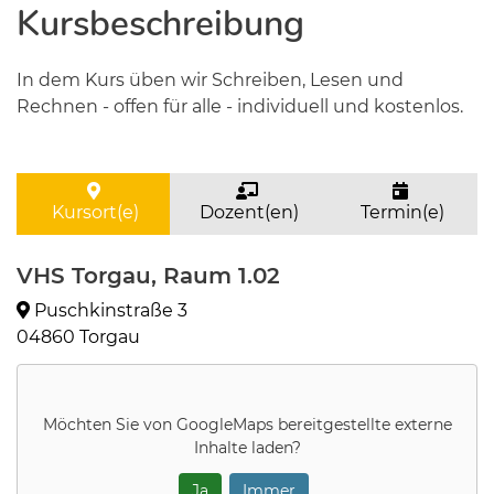
Kursbeschreibung
In dem Kurs üben wir Schreiben, Lesen und
Rechnen - offen für alle - individuell und kostenlos.
Kursort(e)
Dozent(en)
Termin(e)
VHS Torgau, Raum 1.02
Puschkinstraße 3
04860 Torgau
Möchten Sie von
GoogleMaps
bereitgestellte externe
Inhalte laden?
Ja
Immer