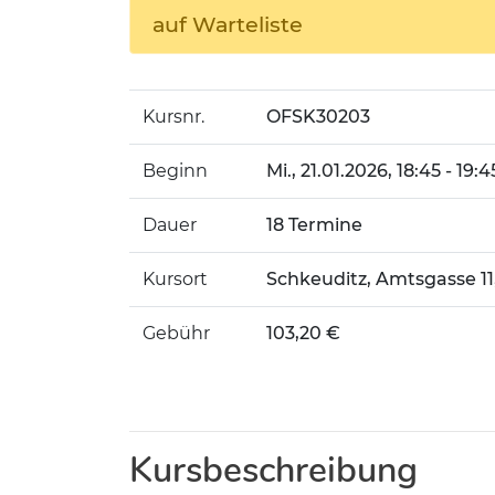
auf Warteliste
Kursnr.
OFSK30203
Beginn
Mi.
, 21.01.2026, 18:45 - 19:
Dauer
18 Termine
Kursort
Schkeuditz, Amtsgasse 1
Gebühr
103,20 €
Kursbeschreibung