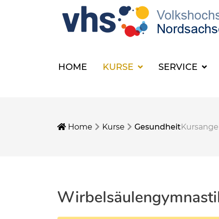
HOME
KURSE
SERVICE
Home
Kurse
Gesundheit
Kursang
Wirbelsäulengymnasti