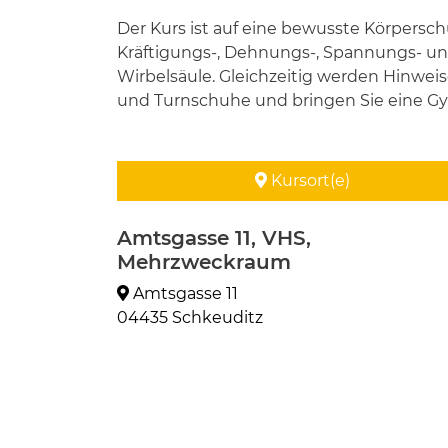
Der Kurs ist auf eine bewusste Körpers
Kräftigungs-, Dehnungs-, Spannungs- u
Wirbelsäule. Gleichzeitig werden Hinwe
und Turnschuhe und bringen Sie eine Gy
Kursort(e)
Amtsgasse 11, VHS,
Mehrzweckraum
Amtsgasse 11
04435 Schkeuditz