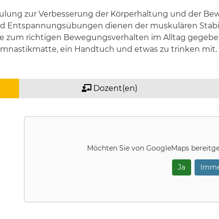
chulung zur Verbesserung der Körperhaltung und der Be
nd Entspannungsübungen dienen der muskulären Stabil
ise zum richtigen Bewegungsverhalten im Alltag gegebe
mnastikmatte, ein Handtuch und etwas zu trinken mit.
Dozent(en)
Möchten Sie von
GoogleMaps
bereitge
Ja
Imme