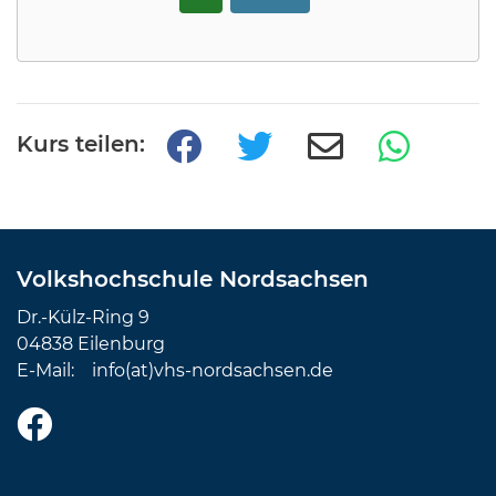
Kurs teilen:
Volkshochschule Nordsachsen
Dr.-Külz-Ring 9
04838 Eilenburg
E-Mail:
info(at)vhs-nordsachsen.de