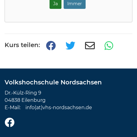
Ja
Immer
Kurs teilen:
Volkshochschule Nordsachsen
Dr.-Külz-Ring 9
04838 Eilenburg
E-Mail:
info(at)vhs-nordsachsen.de