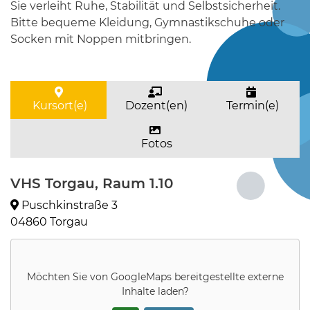
Sie verleiht Ruhe, Stabilität und Selbstsicherheit.
Bitte bequeme Kleidung, Gymnastikschuhe oder
Socken mit Noppen mitbringen.
Kursort(e)
Dozent(en)
Termin(e)
Fotos
VHS Torgau, Raum 1.10
Puschkinstraße 3
04860 Torgau
Möchten Sie von
GoogleMaps
bereitgestellte externe
Inhalte laden?