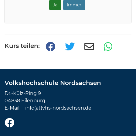
Ja
Immer
Kurs teilen:
Volkshochschule Nordsachsen
Dr.-Külz-Ring 9
04838 Eilenburg
E-Mail:
info(at)vhs-nordsachsen.de