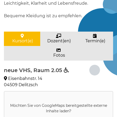
Leichtigkeit, Klarheit und Lebensfreude.
Bequeme Kleidung ist zu empfehlen.
Kursort(e)
Dozent(en)
Termin(e)
Fotos
neue VHS, Raum 2.05
Eisenbahnstr. 14
04509 Delitzsch
Möchten Sie von
GoogleMaps
bereitgestellte externe
Inhalte laden?