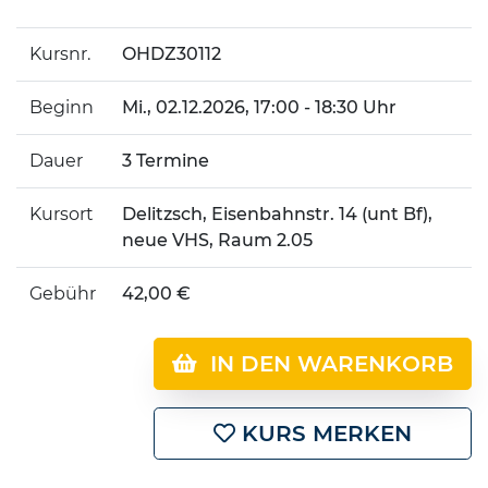
Kursnr.
OHDZ30112
Beginn
Mi.
, 02.12.2026, 17:00 - 18:30 Uhr
Dauer
3 Termine
Kursort
Delitzsch, Eisenbahnstr. 14 (unt Bf),
neue VHS, Raum 2.05
Gebühr
42,00 €
IN DEN WARENKORB
KURS MERKEN