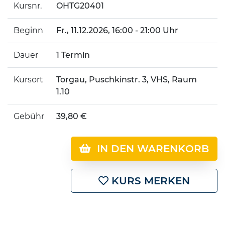
Kursnr.
OHTG20401
Beginn
Fr.
, 11.12.2026, 16:00 - 21:00 Uhr
Dauer
1 Termin
Kursort
Torgau, Puschkinstr. 3, VHS, Raum
1.10
Gebühr
39,80 €
IN DEN WARENKORB
KURS MERKEN