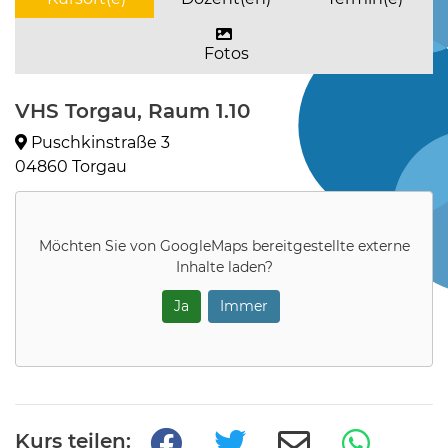
Fotos
VHS Torgau, Raum 1.10
Puschkinstraße 3
04860 Torgau
Möchten Sie von
GoogleMaps
bereitgestellte externe
Inhalte laden?
Ja
Immer
Kurs teilen: