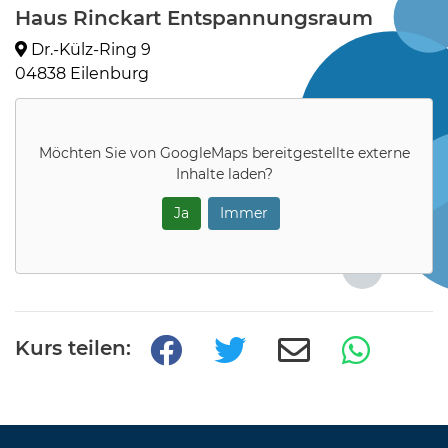
Haus Rinckart Entspannungsraum
Dr.-Külz-Ring 9
04838 Eilenburg
Möchten Sie von
GoogleMaps
bereitgestellte externe
Inhalte laden?
Ja
Immer
Kurs teilen: