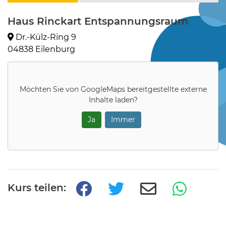
Haus Rinckart Entspannungsraum
Dr.-Külz-Ring 9
04838 Eilenburg
Möchten Sie von
GoogleMaps
bereitgestellte externe
Inhalte laden?
Ja
Immer
Kurs teilen: