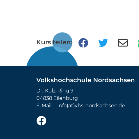
Kurs teilen:
Volkshochschule Nordsachsen
Dr.-Külz-Ring 9
04838 Eilenburg
E-Mail:
info(at)vhs-nordsachsen.de