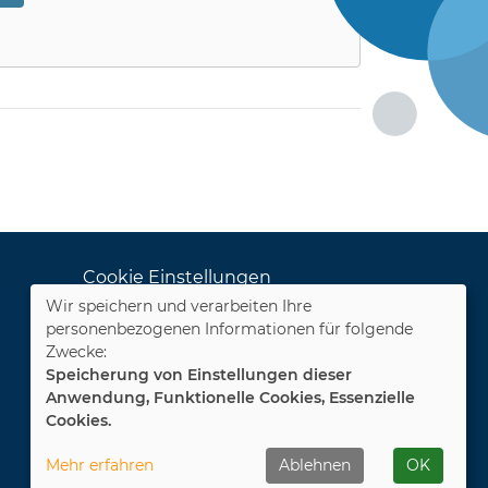
Cookie Einstellungen
Wir speichern und verarbeiten Ihre
Dozenten-Login
personenbezogenen Informationen für folgende
Zwecke:
WIDERRUFSFORMULAR
Speicherung von Einstellungen dieser
Anwendung, Funktionelle Cookies, Essenzielle
Cookies.
Mehr erfahren
Ablehnen
OK