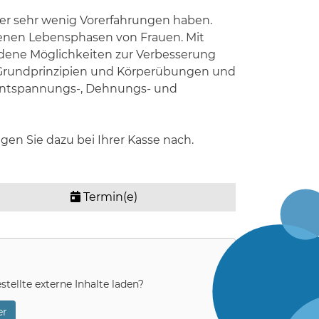
der sehr wenig Vorerfahrungen haben.
enen Lebensphasen von Frauen. Mit
dene Möglichkeiten zur Verbesserung
e Grundprinzipien und Körperübungen und
n Entspannungs-, Dehnungs- und
en Sie dazu bei Ihrer Kasse nach.
Termin(e)
stellte externe Inhalte laden?
r