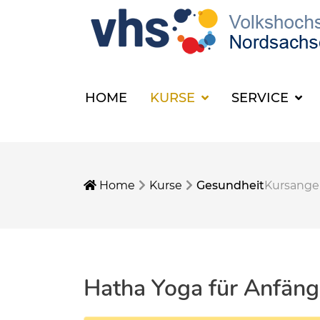
HOME
KURSE
SERVICE
Home
Kurse
Gesundheit
Kursang
Hatha Yoga für Anfäng