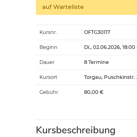
auf Warteliste
Kursnr.
OFTG30117
Beginn
Di.
, 02.06.2026, 18:00 
Dauer
8 Termine
Kursort
Torgau, Puschkinstr.
Gebühr
80,00 €
Kursbeschreibung