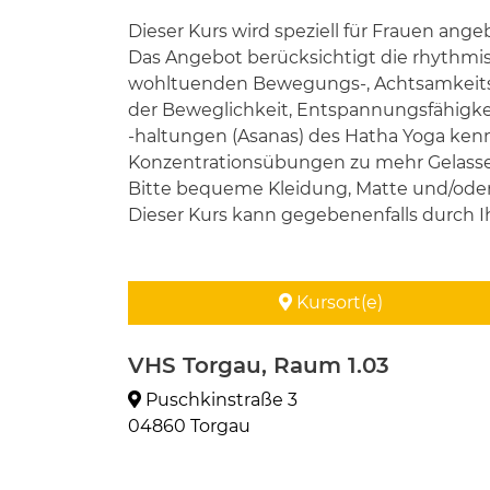
Dieser Kurs wird speziell für Frauen an
Das Angebot berücksichtigt die rhythm
wohltuenden Bewegungs-, Achtsamkeits-
der Beweglichkeit, Entspannungsfähigke
-haltungen (Asanas) des Hatha Yoga ken
Konzentrationsübungen zu mehr Gelasse
Bitte bequeme Kleidung, Matte und/oder
Dieser Kurs kann gegebenenfalls durch I
Kursort(e)
VHS Torgau, Raum 1.03
Puschkinstraße 3
04860 Torgau