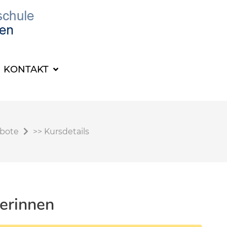
KONTAKT
ebote
>>
Kursdetails
erinnen