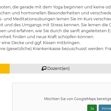
geboten, die gerade mit dem Yoga beginnen und keine o
ischen und hormonellen Besonderheiten und verschied
 und Meditationsübungen lernen Sie im Kurs verschie
it und des Umgangs mit Stress kennen. Sie lernen di
nen und erfahren, wie Sie durch die sanft angeleitete
nheit finden und neue Kraft schöpfen können.
 eine Decke und ggf. Kissen mitbringen.
hre (gesetzliche) Krankenkasse bezuschusst werden. Frag
Dozent(en)
Möchten Sie von
GoogleMaps
bereitge
Ja
Imme