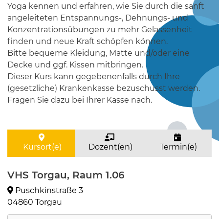
Yoga kennen und erfahren, wie Sie durch die sanft
angeleiteten Entspannungs-, Dehnungs- und
Konzentrationsübungen zu mehr Gelassenheit
finden und neue Kraft schöpfen können.
Bitte bequeme Kleidung, Matte und/oder eine
Decke und ggf. Kissen mitbringen.
Dieser Kurs kann gegebenenfalls durch Ihre
(gesetzliche) Krankenkasse bezuschusst werden.
Fragen Sie dazu bei Ihrer Kasse nach.
Kursort(e)
Dozent(en)
Termin(e)
VHS Torgau, Raum 1.06
Puschkinstraße 3
04860 Torgau