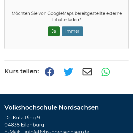
Möchten Sie von
GoogleMaps
bereitgestellte externe
Inhalte laden?
Ja
Immer
Kurs teilen:
Volkshochschule Nordsachsen
Dr.-Külz-Ring 9
04838 Eilenburg
E-Mail:
info(at)vhs-nordsachsen.de