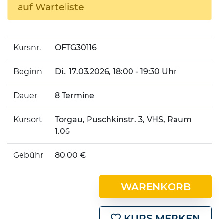
auf Warteliste
Kursnr.
OFTG30116
Beginn
Di.
, 17.03.2026, 18:00 - 19:30 Uhr
Dauer
8 Termine
Kursort
Torgau, Puschkinstr. 3, VHS, Raum
1.06
Gebühr
80,00 €
WARENKORB
KURS MERKEN