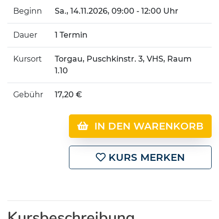
Beginn
Sa.
, 14.11.2026, 09:00 - 12:00 Uhr
Dauer
1 Termin
Kursort
Torgau, Puschkinstr. 3, VHS, Raum
1.10
Gebühr
17,20 €
IN DEN WARENKORB
KURS MERKEN
Kursbeschreibung