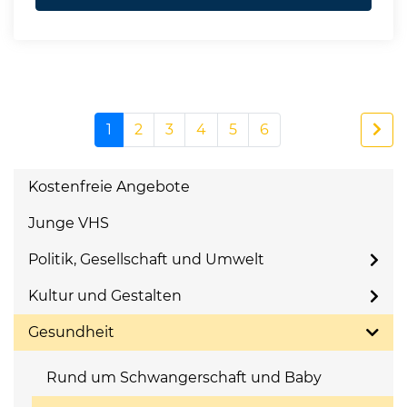
1
2
3
4
5
6
Kostenfreie Angebote
Junge VHS
Politik, Gesellschaft und Umwelt
Kultur und Gestalten
Gesundheit
Rund um Schwangerschaft und Baby