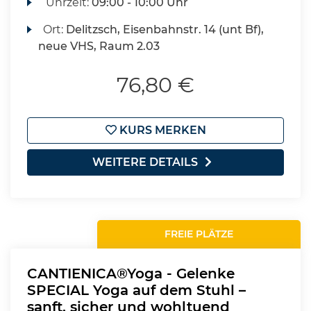
Uhrzeit:
09:00 - 10:00 Uhr
Ort:
Delitzsch, Eisenbahnstr. 14 (unt Bf),
neue VHS, Raum 2.03
76,80 €
KURS MERKEN
WEITERE DETAILS
FREIE PLÄTZE
CANTIENICA®Yoga - Gelenke
SPECIAL Yoga auf dem Stuhl –
sanft, sicher und wohltuend