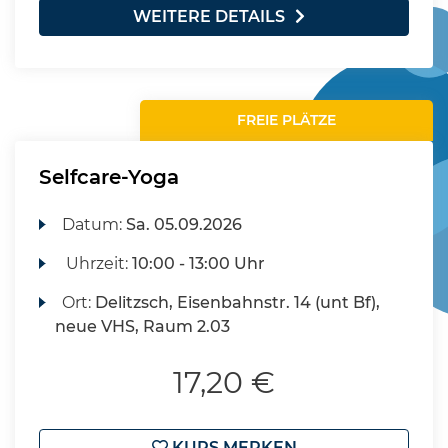
WEITERE DETAILS
FREIE PLÄTZE
Selfcare-Yoga
Datum:
Sa.
05.09.2026
Uhrzeit:
10:00 - 13:00 Uhr
Ort:
Delitzsch, Eisenbahnstr. 14 (unt Bf),
neue VHS, Raum 2.03
17,20 €
KURS MERKEN