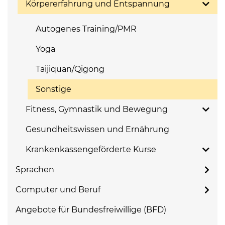
Körpererfahrung und Entspannung
Autogenes Training/PMR
Yoga
Taijiquan/Qigong
Sonstige
Fitness, Gymnastik und Bewegung
Gesundheitswissen und Ernährung
Krankenkassengeförderte Kurse
Sprachen
Computer und Beruf
Angebote für Bundesfreiwillige (BFD)