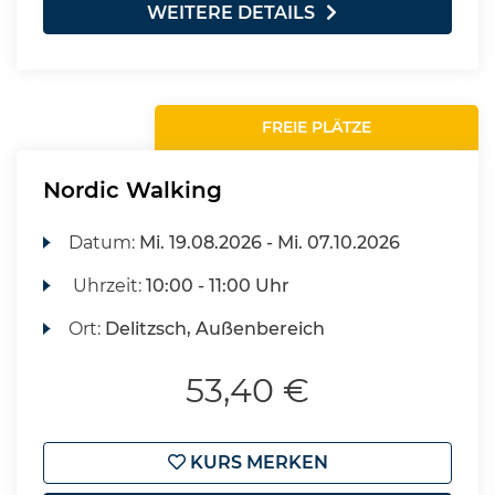
WEITERE DETAILS
FREIE PLÄTZE
Nordic Walking
Datum:
Mi.
19.08.2026 -
Mi.
07.10.2026
Uhrzeit:
10:00 - 11:00 Uhr
Ort:
Delitzsch, Außenbereich
53,40 €
KURS MERKEN