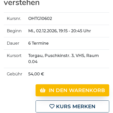
verstehen
Kursnr.
OHTG10602
Beginn
Mi.
, 02.12.2026, 19:15 - 20:45 Uhr
Dauer
6 Termine
Kursort
Torgau, Puschkinstr. 3, VHS, Raum
0.04
Gebühr
54,00 €
IN DEN WARENKORB
KURS MERKEN