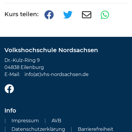
Kurs teilen:
Volkshochschule Nordsachsen
Dr.-Külz-Ring 9
04838 Eilenburg
E-Mail:
info(at)vhs-nordsachsen.de
Info
Impressum
AVB
Datenschutzerklärung
Barrierefreiheit