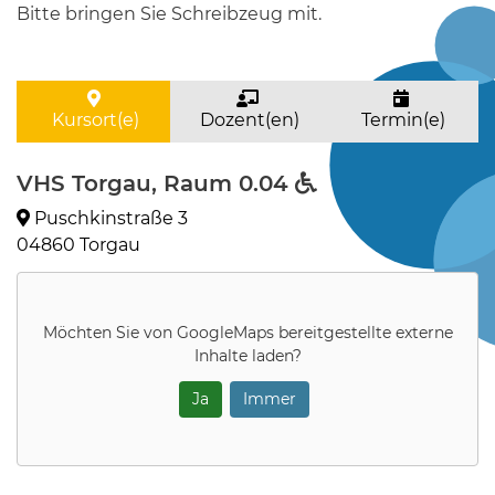
Bitte bringen Sie Schreibzeug mit.
Kursort(e)
Dozent(en)
Termin(e)
VHS Torgau, Raum 0.04
Puschkinstraße 3
04860 Torgau
Möchten Sie von
GoogleMaps
bereitgestellte externe
Inhalte laden?
Ja
Immer