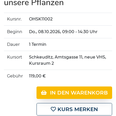
unsere Pflanzen
Kursnr.
OHSK11002
Beginn
Do.
, 08.10.2026, 09:00 - 14:30 Uhr
Dauer
1 Termin
Kursort
Schkeuditz, Amtsgasse 11, neue VHS,
Kursraum 2
Gebühr
119,00 €
IN DEN WARENKORB
KURS MERKEN