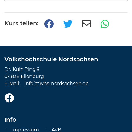
Kurs teilen:
Volkshochschule Nordsachsen
Dr.-Külz-Ring 9
04838 Eilenburg
E-Mail:
info(at)vhs-nordsachsen.de
Info
Impressum
AVB