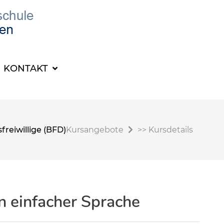
KONTAKT
reiwillige (BFD)
Kursangebote
>>
Kursdetails
 einfacher Sprache