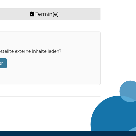
Termin(e)
stellte externe Inhalte laden?
r