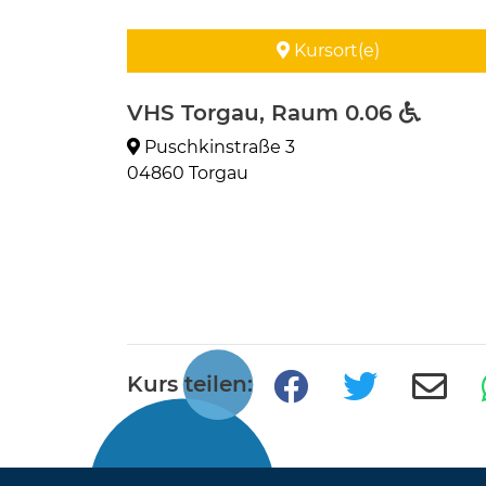
Kursort(e)
VHS Torgau, Raum 0.06
Puschkinstraße 3
04860 Torgau
Kurs teilen: