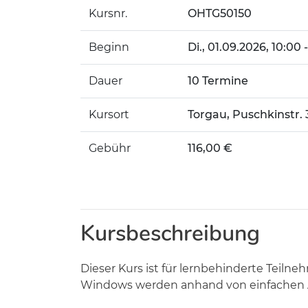
Kursnr.
OHTG50150
Beginn
Di.
, 01.09.2026, 10:00 
Dauer
10 Termine
Kursort
Torgau, Puschkinstr.
Gebühr
116,00 €
Kursbeschreibung
Dieser Kurs ist für lernbehinderte Teil
Windows werden anhand von einfachen A