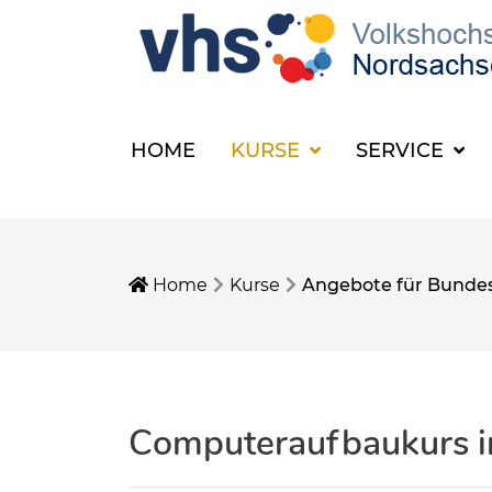
HOME
KURSE
SERVICE
Home
Kurse
Angebote für Bundesf
Computeraufbaukurs in