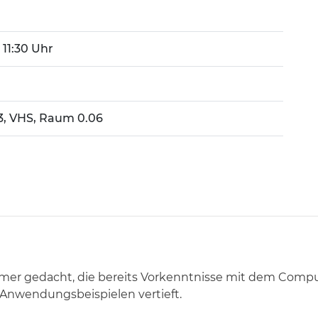
- 11:30 Uhr
 3, VHS, Raum 0.06
nehmer gedacht, die bereits Vorkenntnisse mit dem Com
nwendungsbeispielen vertieft.