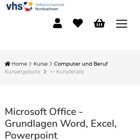
Menü 
Mein Konto
Merkliste
Warenkorb
Home
Kurse
Computer und Beruf
Kursangebote
>>
Kursdetails
Microsoft Office -
Grundlagen Word, Excel,
Powerpoint