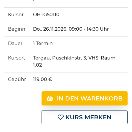
Kursnr.
OHTG50110
Beginn
Do.
, 26.11.2026, 09:00 - 14:30 Uhr
Dauer
1 Termin
Kursort
Torgau, Puschkinstr. 3, VHS, Raum
1.02
Gebühr
119,00 €
IN DEN WARENKORB
KURS MERKEN