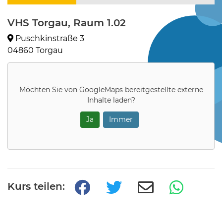
VHS Torgau, Raum 1.02
Puschkinstraße 3
04860 Torgau
Möchten Sie von
GoogleMaps
bereitgestellte externe
Inhalte laden?
Ja
Immer
Kurs teilen: