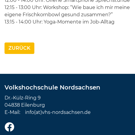
12:00 - 14:00 Uhr: Offene Smartphone Sprechstunde
12:15 - 13:00 Uhr: Workshop: “Wie baue ich mir meine
eigene Frischkornbowl gesund zusammen?”
13:15 - 14:00 Uhr: Yoga-Momente im Job-Alltag
ZURÜCK
Volkshochschule Nordsachsen
Dr.-Külz-Ring 9
04838 Eilenburg
E-Mail:
info(at)vhs-nordsachsen.de