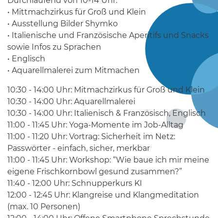
Durchlaufend von 10-14 Uhr:
• Mittmachzirkus für Groß und Klein
• Ausstellung Bilder Shymko
• Italienische und Französische Aperitifs und Snacks
sowie Infos zu Sprachen
• Englisch
• Aquarellmalerei zum Mitmachen
10:30 - 14:00 Uhr: Mitmachzirkus für Groß und Klein
10:30 - 14:00 Uhr: Aquarellmalerei
10:30 - 14:00 Uhr: Italienisch & Französisch, Englisch
11:00 - 11:45 Uhr: Yoga-Momente im Job-Alltag
11:00 - 11:20 Uhr: Vortrag: Sicherheit im Netz:
Passwörter - einfach, sicher, merkbar
11:00 - 11:45 Uhr: Workshop: “Wie baue ich mir meine
eigene Frischkornbowl gesund zusammen?”
11:40 - 12:00 Uhr: Schnupperkurs KI
12:00 - 12:45 Uhr: Klangreise und Klangmeditation
(max. 10 Personen)