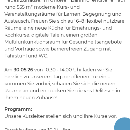
neues Zuhause: Im Unteren Bahnhof entstehen auf
rund 555 m² moderne Kurs- und
Veranstaltungsräume für Lernen, Begegnung und
Austausch. Freuen Sie sich auf 6–8 flexibel nutzbare
Räume, eine neue Küche für Ernährungs- und
Kochkurse, digitale Tafeln, einen großen
Multifunkunktionsraum für Gesundheitsangebote
und Vorträge sowie barrierefreien Zugang mit
Fahrstuhl und WC.
Am
30.05.26
von 10:30 - 14:00 Uhr laden wir Sie
herzlich zu unserem Tag der offenen Tür ein –
kommen Sie vorbei, schauen Sie sich die neuen
Räume an und entdecken Sie die vhs Delitzsch in
ihrem neuen Zuhause!
Programm:
Unsere Kursleiter stellen sich und ihre Kurse vor.