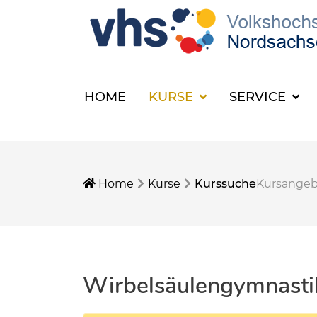
HOME
KURSE
SERVICE
Home
Kurse
Kurssuche
Kursange
Wirbelsäulengymnasti