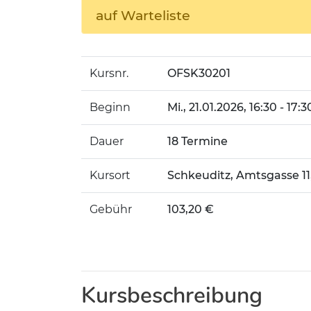
auf Warteliste
Kursnr.
OFSK30201
Beginn
Mi.
, 21.01.2026, 16:30 - 17:
Dauer
18 Termine
Kursort
Schkeuditz, Amtsgasse 1
Gebühr
103,20 €
Kursbeschreibung