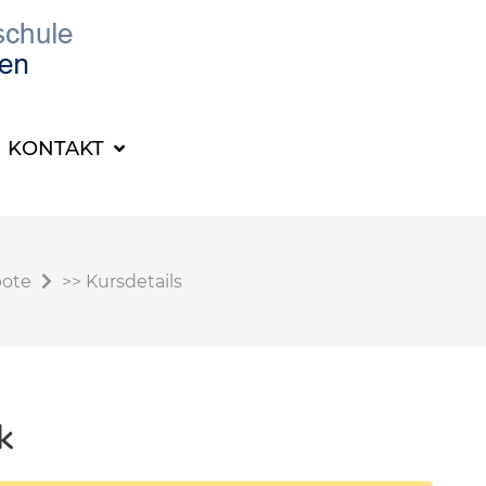
KONTAKT
bote
>>
Kursdetails
k