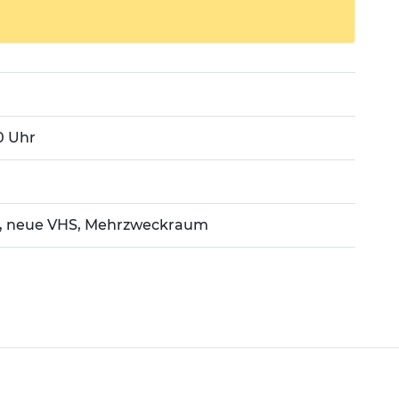
30 Uhr
1, neue VHS, Mehrzweckraum