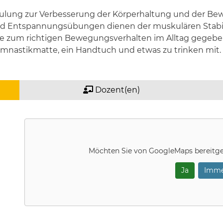
chulung zur Verbesserung der Körperhaltung und der Be
nd Entspannungsübungen dienen der muskulären Stabil
ise zum richtigen Bewegungsverhalten im Alltag gegebe
mnastikmatte, ein Handtuch und etwas zu trinken mit.
Dozent(en)
Möchten Sie von
GoogleMaps
bereitge
Ja
Imme