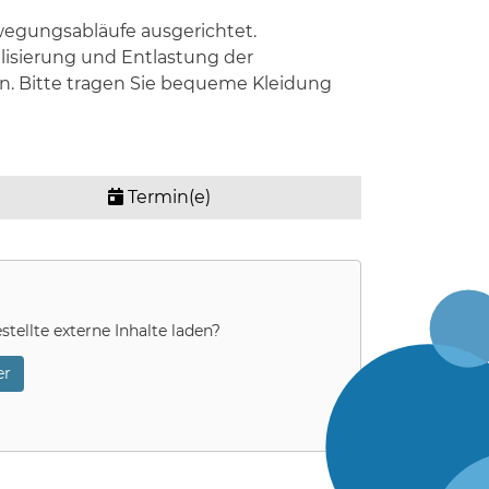
wegungsabläufe ausgerichtet.
isierung und Entlastung der
n. Bitte tragen Sie bequeme Kleidung
Termin(e)
stellte externe Inhalte laden?
r