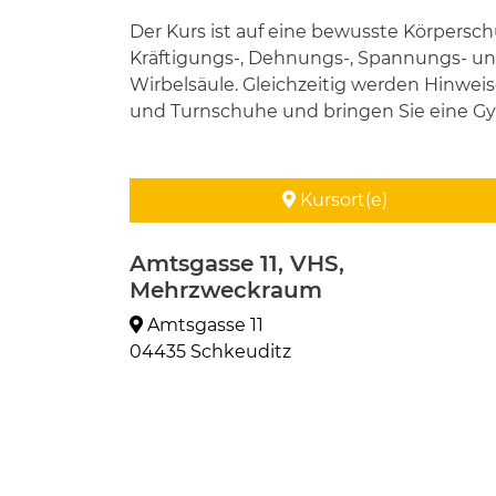
Der Kurs ist auf eine bewusste Körpers
Kräftigungs-, Dehnungs-, Spannungs- u
Wirbelsäule. Gleichzeitig werden Hinwe
und Turnschuhe und bringen Sie eine Gy
Kursort(e)
Amtsgasse 11, VHS,
Mehrzweckraum
Amtsgasse 11
04435 Schkeuditz