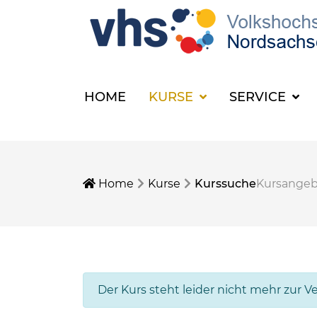
HOME
KURSE
SERVICE
Home
Kurse
Kurssuche
Kursange
Der Kurs steht leider nicht mehr zur V