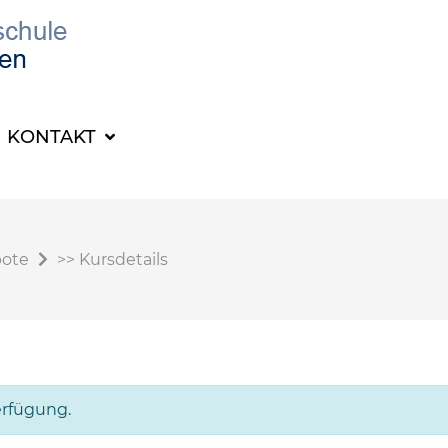
KONTAKT
bote
>>
Kursdetails
erfügung.