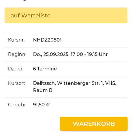
auf Warteliste
Kursnr.
NHDZ20801
Beginn
Do.
, 25.09.2025, 17:00 - 19:15 Uhr
Dauer
6 Termine
Kursort
Delitzsch, Wittenberger Str. 1, VHS,
Raum B
Gebühr
91,50 €
WARENKORB