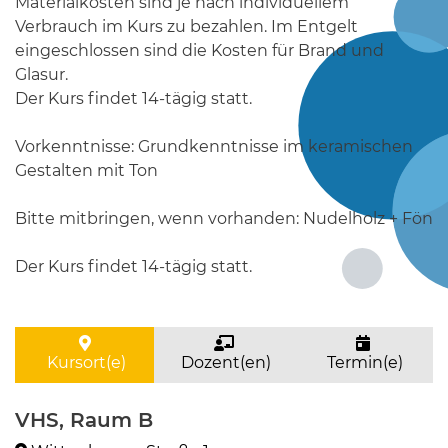
Materialkosten sind je nach individuellem
Verbrauch im Kurs zu bezahlen. Im Entgelt
eingeschlossen sind die Kosten für Brand und
Glasur.
Der Kurs findet 14-tägig statt.
Vorkenntnisse: Grundkenntnisse im keramischen
Gestalten mit Ton
Bitte mitbringen, wenn vorhanden: Nudelholz + Fön
Der Kurs findet 14-tägig statt.
Kursort(e)
Dozent(en)
Termin(e)
VHS, Raum B