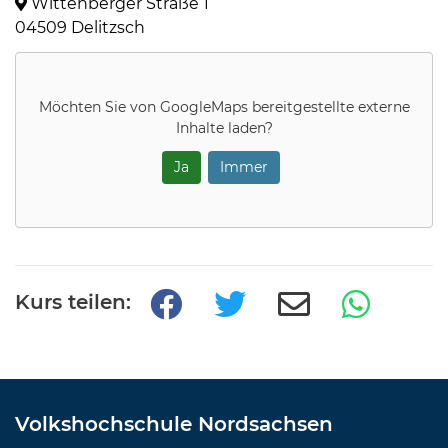
Wittenberger Straße 1
04509 Delitzsch
Möchten Sie von
GoogleMaps
bereitgestellte externe
Inhalte laden?
Ja
Immer
Kurs teilen:
Volkshochschule Nordsachsen