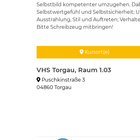
Selbstbild kompetenter umzugehen. Da
Selbstwertgefühl und Selbstsicherheit; 
Ausstrahlung, Stil und Auftreten; Verhalt
Bitte Schreibzeug mitbringen!
Kursort(e)
VHS Torgau, Raum 1.03
Puschkinstraße 3
04860 Torgau