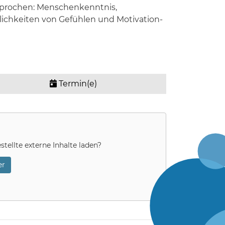
prochen: Menschenkenntnis,
lichkeiten von Gefühlen und Motivation-
Termin(e)
stellte externe Inhalte laden?
r