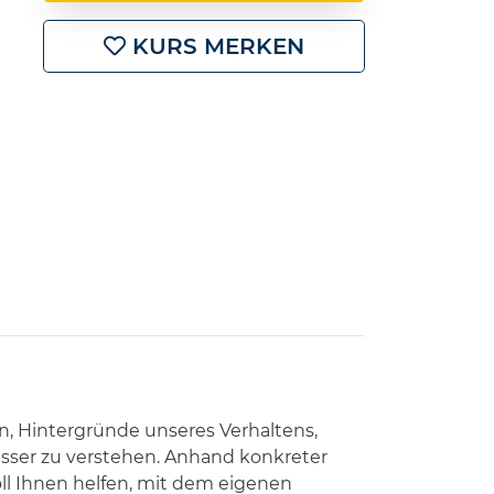
KURS MERKEN
n, Hintergründe unseres Verhaltens,
esser zu verstehen. Anhand konkreter
ll Ihnen helfen, mit dem eigenen