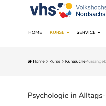
HOME
KURSE
SERVICE
Home
Kurse
Kurssuche
Kursange
Psychologie in Alltags