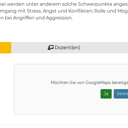
bei werden unter anderem solche Schwerpunkte anges
Umgang mit Stress, Angst und Konflikten; Rolle und Mög
en bei Angriffen und Aggression.
Dozent(en)
Möchten Sie von
GoogleMaps
bereitge
Ja
Imme