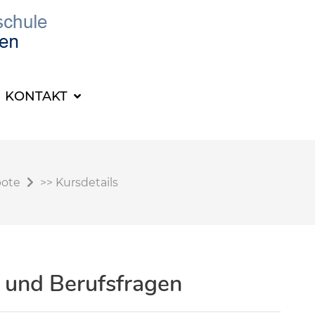
KONTAKT
bote
>>
Kursdetails
- und Berufsfragen