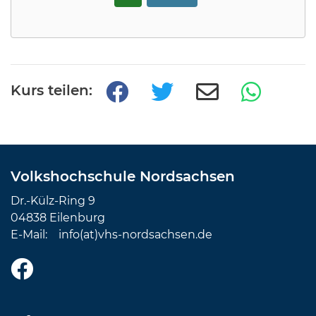
Kurs teilen:
Volkshochschule Nordsachsen
Dr.-Külz-Ring 9
04838 Eilenburg
E-Mail:
info(at)vhs-nordsachsen.de