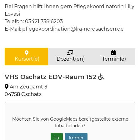
Bei Fragen hilft Ihnen gern Pflegekoordinatorin Lilly
Lovasi
Telefon: 03421 758 6203
E-Mail: pflegekoordination@lra-nordsachsen.de
Kursort(e)
Dozent(en)
Termin(e)
VHS Oschatz EDV-Raum 152
Am Zeugamt 3
04758 Oschatz
Möchten Sie von
GoogleMaps
bereitgestellte externe
Inhalte laden?
Ja
Immer