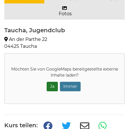
Fotos
Taucha, Jugendclub
An der Parthe 22
04425 Taucha
Möchten Sie von
GoogleMaps
bereitgestellte externe
Inhalte laden?
Ja
Immer
Kurs teilen: