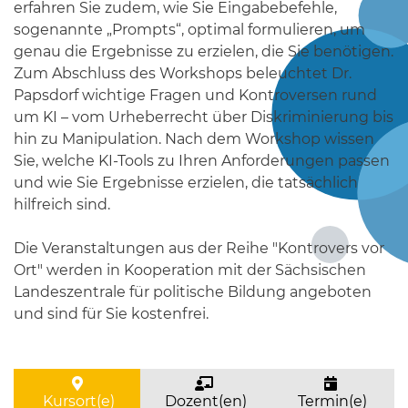
erfahren Sie zudem, wie Sie Eingabebefehle,
sogenannte „Prompts“, optimal formulieren, um
genau die Ergebnisse zu erzielen, die Sie benötigen.
Zum Abschluss des Workshops beleuchtet Dr.
Papsdorf wichtige Fragen und Kontroversen rund
um KI – vom Urheberrecht über Diskriminierung bis
hin zu Manipulation. Nach dem Workshop wissen
Sie, welche KI-Tools zu Ihren Anforderungen passen
und wie Sie Ergebnisse erzielen, die tatsächlich
hilfreich sind.
Die Veranstaltungen aus der Reihe "Kontrovers vor
Ort" werden in Kooperation mit der Sächsischen
Landeszentrale für politische Bildung angeboten
und sind für Sie kostenfrei.
Kursort(e)
Dozent(en)
Termin(e)