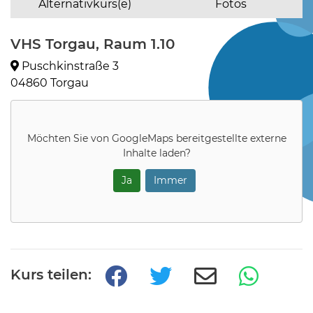
Alternativkurs(e)
Fotos
VHS Torgau, Raum 1.10
Puschkinstraße 3
04860 Torgau
Möchten Sie von
GoogleMaps
bereitgestellte externe
Inhalte laden?
Ja
Immer
Kurs teilen: