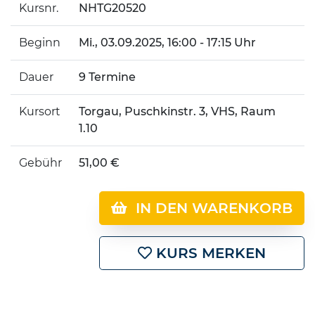
Kursnr.
NHTG20520
Beginn
Mi.
, 03.09.2025, 16:00 - 17:15 Uhr
Dauer
9 Termine
Kursort
Torgau, Puschkinstr. 3, VHS, Raum
1.10
Gebühr
51,00 €
IN DEN WARENKORB
KURS MERKEN