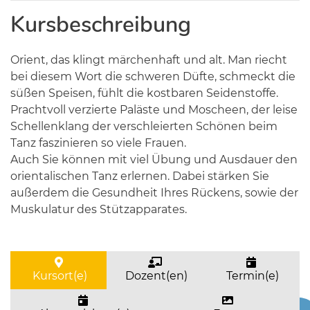
Kursbeschreibung
Orient, das klingt märchenhaft und alt. Man riecht
bei diesem Wort die schweren Düfte, schmeckt die
süßen Speisen, fühlt die kostbaren Seidenstoffe.
Prachtvoll verzierte Paläste und Moscheen, der leise
Schellenklang der verschleierten Schönen beim
Tanz faszinieren so viele Frauen.
Auch Sie können mit viel Übung und Ausdauer den
orientalischen Tanz erlernen. Dabei stärken Sie
außerdem die Gesundheit Ihres Rückens, sowie der
Muskulatur des Stützapparates.
Kursort(e)
Dozent(en)
Termin(e)