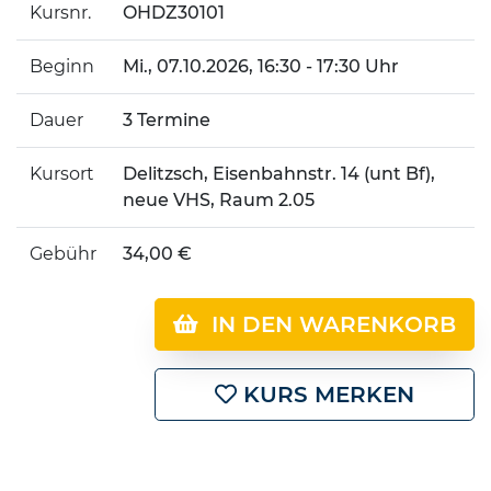
Kursnr.
OHDZ30101
Beginn
Mi.
, 07.10.2026, 16:30 - 17:30 Uhr
Dauer
3 Termine
Kursort
Delitzsch, Eisenbahnstr. 14 (unt Bf),
neue VHS, Raum 2.05
Gebühr
34,00 €
IN DEN WARENKORB
KURS MERKEN