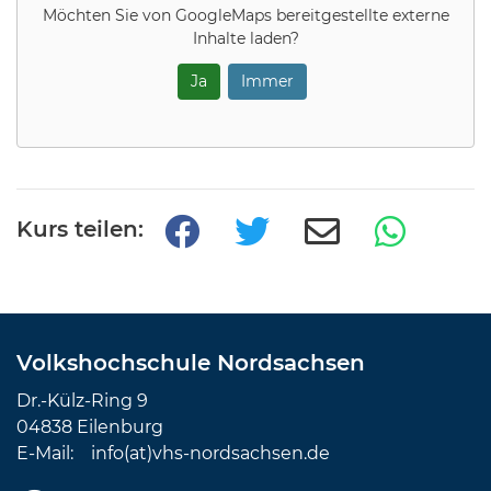
Möchten Sie von
GoogleMaps
bereitgestellte externe
Inhalte laden?
Ja
Immer
Kurs teilen:
Volkshochschule Nordsachsen
Dr.-Külz-Ring 9
04838 Eilenburg
E-Mail:
info(at)vhs-nordsachsen.de