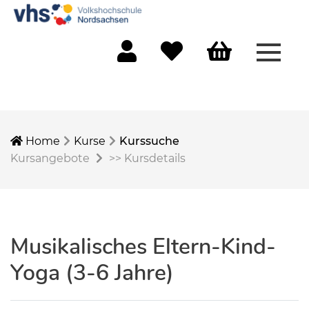
Menü 
Mein Konto
Merkliste
Warenkorb
Home
Kurse
Kurssuche
Kursangebote
>>
Kursdetails
Musikalisches Eltern-Kind-
Yoga (3-6 Jahre)