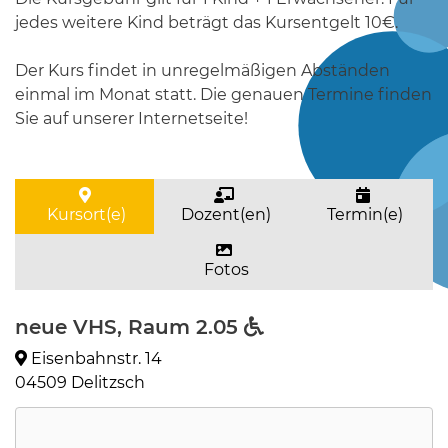
jedes weitere Kind beträgt das Kursentgelt 10€.
Der Kurs findet in unregelmäßigen Abständen
einmal im Monat statt. Die genauen Termine finden
Sie auf unserer Internetseite!
Kursort(e)
Dozent(en)
Termin(e)
Fotos
neue VHS, Raum 2.05
Eisenbahnstr. 14
04509 Delitzsch