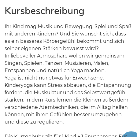
Kursbeschreibung
Ihr Kind mag Musik und Bewegung, Spiel und Spaß
mit anderen Kindern? Und Sie wünscht sich, dass
es ein besseres Körpergefühl bekommt und sich
seiner eigenen Stärken bewusst wird?
In liebevoller Atmosphäre wollen wir gemeinsam
Singen, Spielen, Tanzen, Musizieren, Malen,
Entspannen und natürlich Yoga machen.
Yoga ist nicht nur etwas für Erwachsene.
Kinderyoga kann Stress abbauen, die Entspannung
fördern, die Muskulatur und das Selbstwertgefühl
stärken. In dem Kurs lernen die Kleinen außerdem
verschiedene Atemtechniken, die im Alltag helfen
können, mit ihren Gefühlen besser umzugehen
und diese zu regulieren.
Die Kursgebühr gilt für 1 Kind + 1 Erwachsener. Für