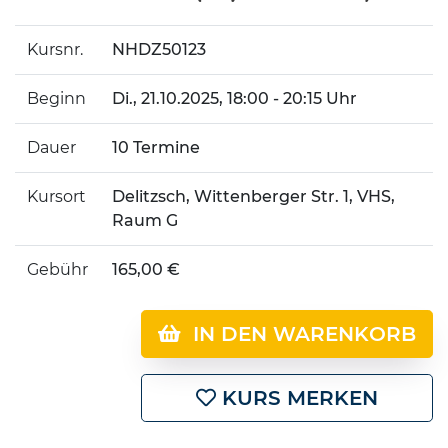
Kursnr.
NHDZ50123
Beginn
Di.
, 21.10.2025, 18:00 - 20:15 Uhr
Dauer
10 Termine
Kursort
Delitzsch, Wittenberger Str. 1, VHS,
Raum G
Gebühr
165,00 €
IN DEN WARENKORB
KURS MERKEN