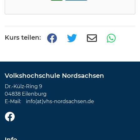
Kurs teilen:
Volkshochschule Nordsachsen
Dr.-Külz-Ring 9
04838 Eilenburg
E-Mail:
info(at)vhs-nordsachsen.de
Info