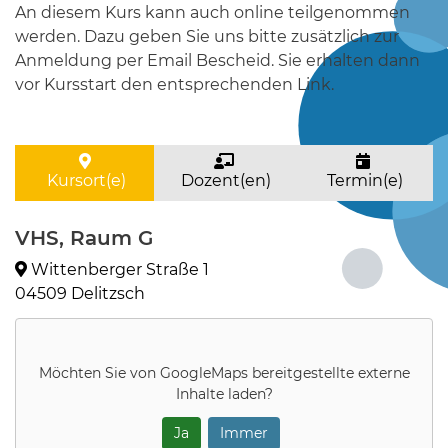
An diesem Kurs kann auch online teilgenommen
werden. Dazu geben Sie uns bitte zusätzlich zur
Anmeldung per Email Bescheid. Sie erhalten dann
vor Kursstart den entsprechenden Link.
Kursort(e)
Dozent(en)
Termin(e)
VHS, Raum G
Wittenberger Straße 1
04509 Delitzsch
Möchten Sie von
GoogleMaps
bereitgestellte externe
Inhalte laden?
Ja
Immer