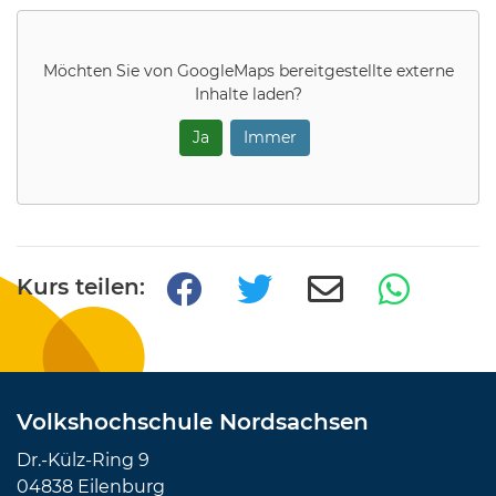
Möchten Sie von
GoogleMaps
bereitgestellte externe
Inhalte laden?
Ja
Immer
Kurs teilen:
Volkshochschule Nordsachsen
Dr.-Külz-Ring 9
04838 Eilenburg