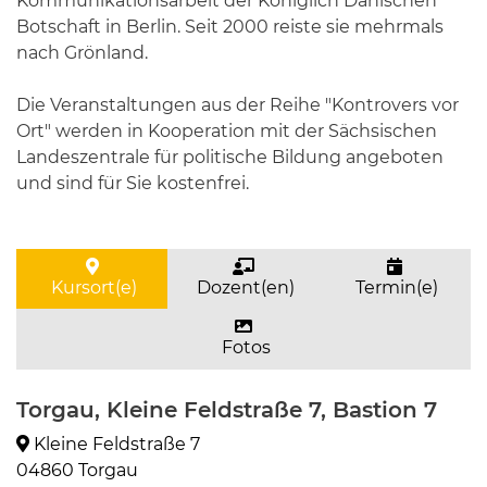
Kommunikationsarbeit der Königlich Dänischen
Botschaft in Berlin. Seit 2000 reiste sie mehrmals
nach Grönland.
Die Veranstaltungen aus der Reihe "Kontrovers vor
Ort" werden in Kooperation mit der Sächsischen
Landeszentrale für politische Bildung angeboten
und sind für Sie kostenfrei.
Kursort(e)
Dozent(en)
Termin(e)
Fotos
Torgau, Kleine Feldstraße 7, Bastion 7
Kleine Feldstraße 7
04860 Torgau