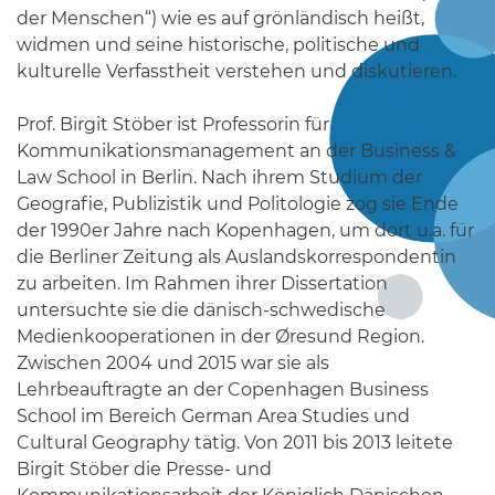
der Menschen“) wie es auf grönländisch heißt,
widmen und seine historische, politische und
kulturelle Verfasstheit verstehen und diskutieren.
Prof. Birgit Stöber ist Professorin für
Kommunikationsmanagement an der Business &
Law School in Berlin. Nach ihrem Studium der
Geografie, Publizistik und Politologie zog sie Ende
der 1990er Jahre nach Kopenhagen, um dort u.a. für
die Berliner Zeitung als Auslandskorrespondentin
zu arbeiten. Im Rahmen ihrer Dissertation
untersuchte sie die dänisch-schwedische
Medienkooperationen in der Øresund Region.
Zwischen 2004 und 2015 war sie als
Lehrbeauftragte an der Copenhagen Business
School im Bereich German Area Studies und
Cultural Geography tätig. Von 2011 bis 2013 leitete
Birgit Stöber die Presse- und