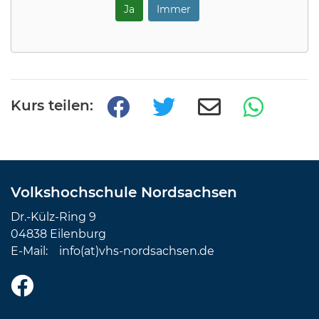
Ja
Immer
Kurs teilen:
Volkshochschule Nordsachsen
Dr.-Külz-Ring 9
04838 Eilenburg
E-Mail:
info(at)vhs-nordsachsen.de