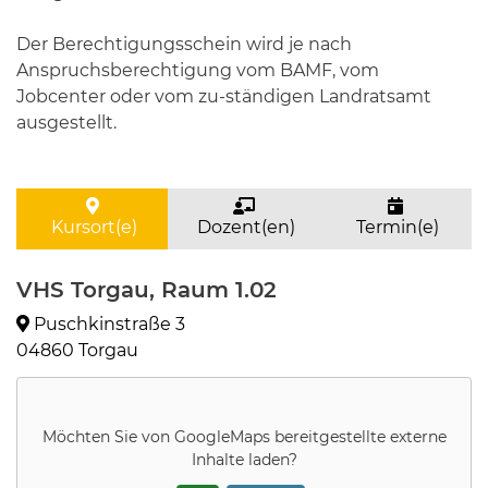
Der Berechtigungsschein wird je nach
Anspruchsberechtigung vom BAMF, vom
Jobcenter oder vom zu-ständigen Landratsamt
ausgestellt.
Kursort(e)
Dozent(en)
Termin(e)
VHS Torgau, Raum 1.02
Puschkinstraße 3
04860 Torgau
Möchten Sie von
GoogleMaps
bereitgestellte externe
Inhalte laden?