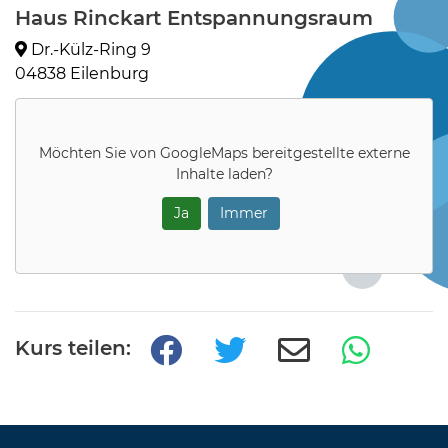
Haus Rinckart Entspannungsraum
Dr.-Külz-Ring 9
04838 Eilenburg
Möchten Sie von
GoogleMaps
bereitgestellte externe
Inhalte laden?
Ja
Immer
Kurs teilen: