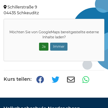
Schillerstraße 9
04435 Schkeuditz
Möchten Sie von
GoogleMaps
bereitgestellte externe
Inhalte laden?
Ja
Immer
Kurs teilen: