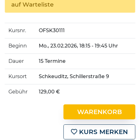
auf Warteliste
Kursnr.
OFSK30111
Beginn
Mo.
, 23.02.2026, 18:15 - 19:45 Uhr
Dauer
15 Termine
Kursort
Schkeuditz, Schillerstraße 9
Gebühr
129,00 €
WARENKORB
KURS MERKEN