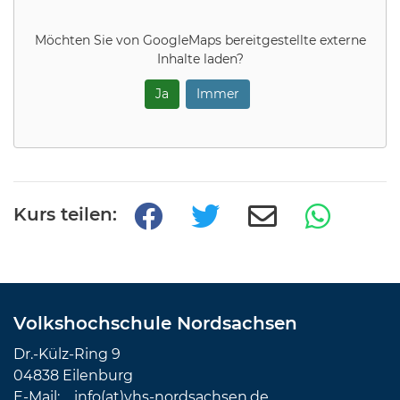
Möchten Sie von
GoogleMaps
bereitgestellte externe
Inhalte laden?
Ja
Immer
Kurs teilen:
Volkshochschule Nordsachsen
Dr.-Külz-Ring 9
04838 Eilenburg
E-Mail:
info(at)vhs-nordsachsen.de