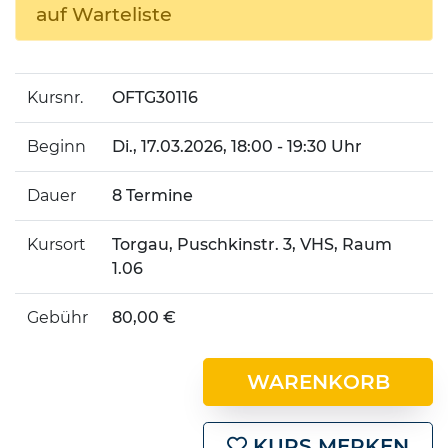
auf Warteliste
Kursnr.
OFTG30116
Beginn
Di.
, 17.03.2026, 18:00 - 19:30 Uhr
Dauer
8 Termine
Kursort
Torgau, Puschkinstr. 3, VHS, Raum
1.06
Gebühr
80,00 €
WARENKORB
KURS MERKEN