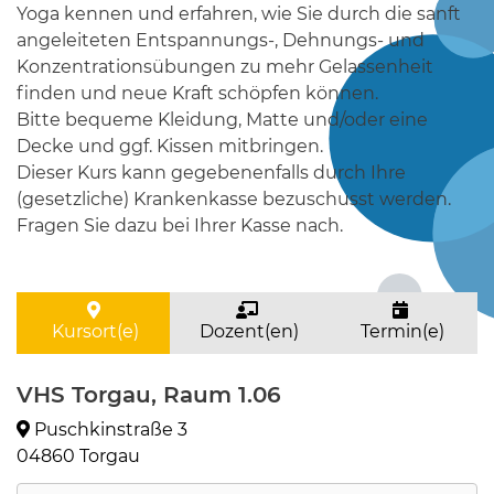
Yoga kennen und erfahren, wie Sie durch die sanft
angeleiteten Entspannungs-, Dehnungs- und
Konzentrationsübungen zu mehr Gelassenheit
finden und neue Kraft schöpfen können.
Bitte bequeme Kleidung, Matte und/oder eine
Decke und ggf. Kissen mitbringen.
Dieser Kurs kann gegebenenfalls durch Ihre
(gesetzliche) Krankenkasse bezuschusst werden.
Fragen Sie dazu bei Ihrer Kasse nach.
Kursort(e)
Dozent(en)
Termin(e)
VHS Torgau, Raum 1.06
Puschkinstraße 3
04860 Torgau