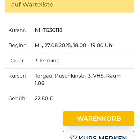
auf Warteliste
Kursnr.
NHTG30118
Beginn
Mi.
, 27.08.2025, 18:00 - 19:00 Uhr
Dauer
3 Termine
Kursort
Torgau, Puschkinstr. 3, VHS, Raum
1.06
Gebühr
22,80 €
WARENKORB
KURS MERKEN