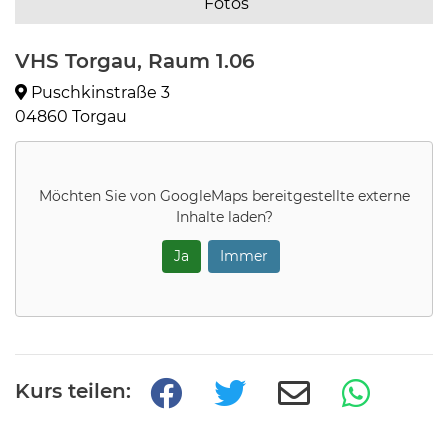
Fotos
VHS Torgau, Raum 1.06
Puschkinstraße 3
04860 Torgau
Möchten Sie von
GoogleMaps
bereitgestellte externe
Inhalte laden?
Ja
Immer
Kurs teilen: