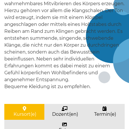
wahrnehmbares Mitvibrieren des Körpers erzeugen.
Hierzu gehören vor allem die Klangschalen. Der Ton
wird erzeugt, indem sie mit einem Klöppel
angeschlagen oder mittels eines Holzstabes durch
Reiben am Rand zum Klingen gebracht werden. Es
entstehen summende, singende, schwebende
Klänge, die nicht nur den Körper zu durchdringen
scheinen, sondern auch das Bewusstsein
beeinflussen. Neben sehr individuellen
Erfahrungen kommt es dabei meist zu einem
Gefühl körperlichen Wohlbefindens und
angenehmer Entspannung.
Bequeme Kleidung ist zu empfehlen.
Kursort(e)
Dozent(en)
Termin(e)