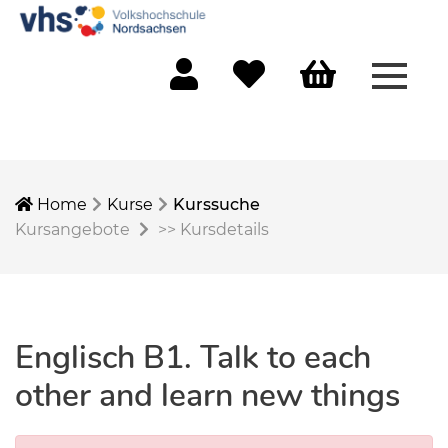
Menü 
Mein Konto
Merkliste
Warenkorb
Home
Kurse
Kurssuche
Kursangebote
>>
Kursdetails
Englisch B1. Talk to each
other and learn new things