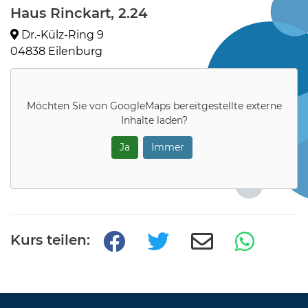
Haus Rinckart, 2.24
Dr.-Külz-Ring 9
04838 Eilenburg
Möchten Sie von
GoogleMaps
bereitgestellte externe
Inhalte laden?
Ja
Immer
Kurs teilen: