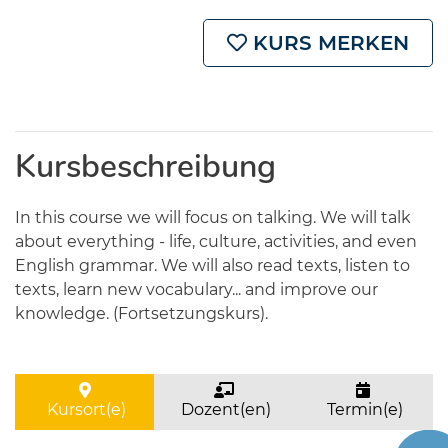
KURS MERKEN
Kursbeschreibung
In this course we will focus on talking. We will talk
about everything - life, culture, activities, and even
English grammar. We will also read texts, listen to
texts, learn new vocabulary... and improve our
knowledge. (Fortsetzungskurs).
Kursort(e)
Dozent(en)
Termin(e)