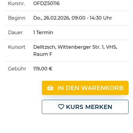
Kursnr.
OFDZ50116
Beginn
Do.
, 26.02.2026, 09:00 - 14:30 Uhr
Dauer
1 Termin
Kursort
Delitzsch, Wittenberger Str. 1, VHS,
Raum F
Gebühr
119,00 €
IN DEN WARENKORB
KURS MERKEN