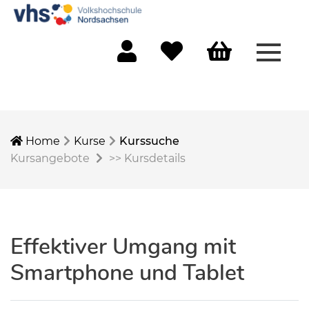
Menü 
Mein Konto
Merkliste
Warenkorb
Home
Kurse
Kurssuche
Kursangebote
>>
Kursdetails
Effektiver Umgang mit
Smartphone und Tablet