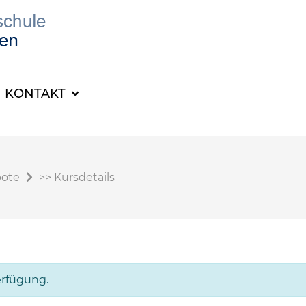
KONTAKT
bote
>>
Kursdetails
erfügung.