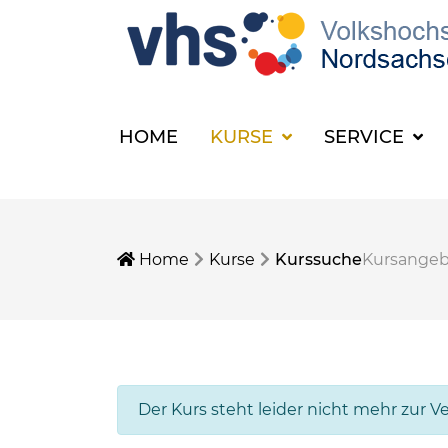
HOME
KURSE
SERVICE
Home
Kurse
Kurssuche
Kursange
Der Kurs steht leider nicht mehr zur V