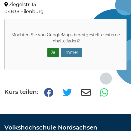
Ziegelstr. 13
04838 Eilenburg
Möchten Sie von
GoogleMaps
bereitgestellte externe
Inhalte laden?
Ja
Immer
Kurs teilen:
Volkshochschule Nordsachsen