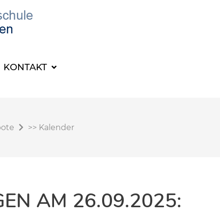
KONTAKT
bote
>>
Kalender
N AM 26.09.2025: