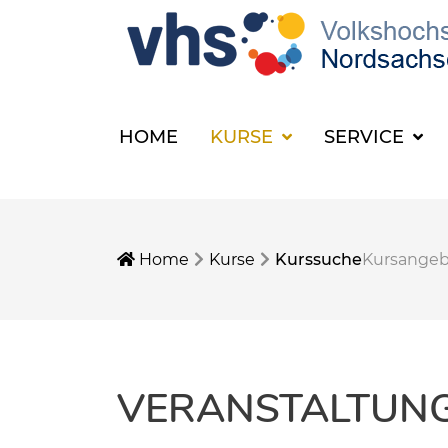
HOME
KURSE
SERVICE
Home
Kurse
Kurssuche
Kursange
VERANSTALTUNGE