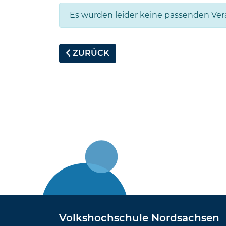
Es wurden leider keine passenden Ve
ZURÜCK
Volkshochschule Nordsachsen